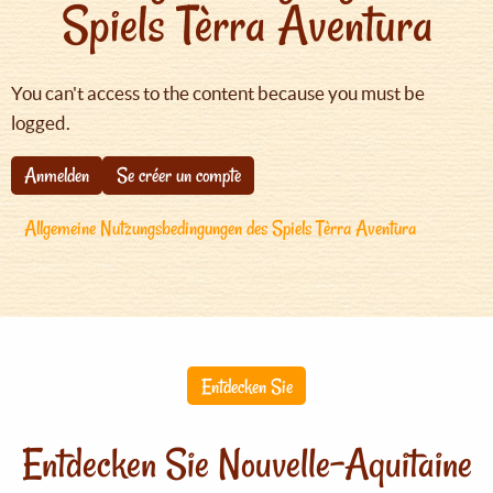
Spiels Tèrra Aventura
You can't access to the content because you must be
logged.
Anmelden
Se créer un compte
Allgemeine Nutzungsbedingungen des Spiels Tèrra Aventura
Entdecken Sie
Entdecken Sie Nouvelle-Aquitaine