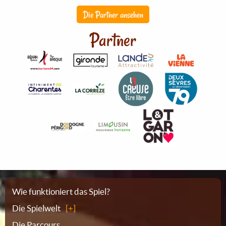
Die Partner ansehen
Partner
Sitemap
Wie funktioniert das Spiel?
Die Spielwelt
Die Parcours