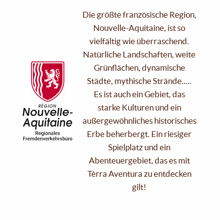
Die größte französische Region,
Nouvelle-Aquitaine, ist so
vielfältig wie überraschend.
Natürliche Landschaften, weite
Grünflächen, dynamische
Städte, mythische Strände.....
Es ist auch ein Gebiet, das
starke Kulturen und ein
außergewöhnliches historisches
Erbe beherbergt. Ein riesiger
Spielplatz und ein
Abenteuergebiet, das es mit
Tèrra Aventura zu entdecken
gilt!