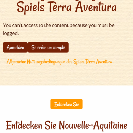
Spiels Tèrra Aventura
You can't access to the content because you must be
logged.
Anmelden
Se créer un compte
Allgemeine Nutzungsbedingungen des Spiels Tèrra Aventura
Entdecken Sie
Entdecken Sie Nouvelle-Aquitaine