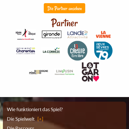
Die Partner ansehen
Partner
Sitemap
Wie funktioniert das Spiel?
Die Spielwelt
Die Parcours