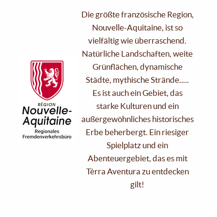
Die größte französische Region,
Nouvelle-Aquitaine, ist so
vielfältig wie überraschend.
Natürliche Landschaften, weite
Grünflächen, dynamische
Städte, mythische Strände.....
Es ist auch ein Gebiet, das
starke Kulturen und ein
außergewöhnliches historisches
Erbe beherbergt. Ein riesiger
Spielplatz und ein
Abenteuergebiet, das es mit
Tèrra Aventura zu entdecken
gilt!