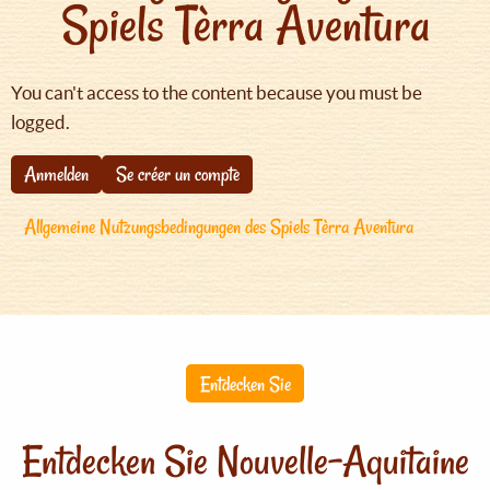
Spiels Tèrra Aventura
You can't access to the content because you must be
logged.
Anmelden
Se créer un compte
Allgemeine Nutzungsbedingungen des Spiels Tèrra Aventura
Entdecken Sie
Entdecken Sie Nouvelle-Aquitaine