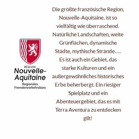
Die größte französische Region,
Nouvelle-Aquitaine, ist so
vielfältig wie überraschend.
Natürliche Landschaften, weite
Grünflächen, dynamische
Städte, mythische Strände.....
Es ist auch ein Gebiet, das
starke Kulturen und ein
außergewöhnliches historisches
Erbe beherbergt. Ein riesiger
Spielplatz und ein
Abenteuergebiet, das es mit
Tèrra Aventura zu entdecken
gilt!