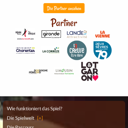
Die Partner ansehen
Partner
Sitemap
Wie funktioniert das Spiel?
Die Spielwelt
Die Parcours