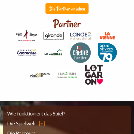
Die Partner ansehen
Partner
Sitemap
Wie funktioniert das Spiel?
Die Spielwelt
Die Parcours