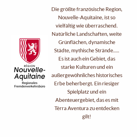
Die größte französische Region,
Nouvelle-Aquitaine, ist so
vielfältig wie überraschend.
Natürliche Landschaften, weite
Grünflächen, dynamische
Städte, mythische Strände.....
Es ist auch ein Gebiet, das
starke Kulturen und ein
außergewöhnliches historisches
Erbe beherbergt. Ein riesiger
Spielplatz und ein
Abenteuergebiet, das es mit
Tèrra Aventura zu entdecken
gilt!