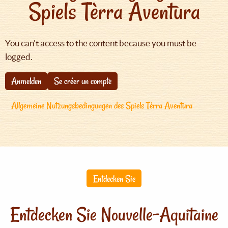
Spiels Tèrra Aventura
You can't access to the content because you must be
logged.
Anmelden
Se créer un compte
Allgemeine Nutzungsbedingungen des Spiels Tèrra Aventura
Entdecken Sie
Entdecken Sie Nouvelle-Aquitaine