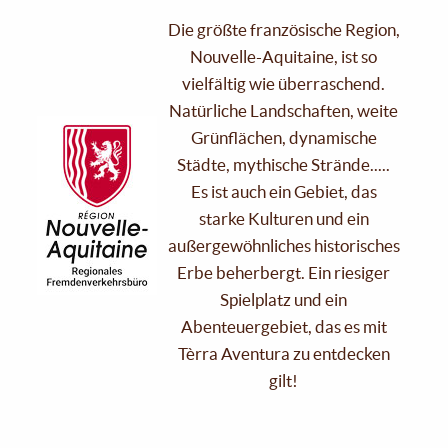
Die größte französische Region,
Nouvelle-Aquitaine, ist so
vielfältig wie überraschend.
Natürliche Landschaften, weite
Grünflächen, dynamische
Städte, mythische Strände.....
Es ist auch ein Gebiet, das
starke Kulturen und ein
außergewöhnliches historisches
Erbe beherbergt. Ein riesiger
Spielplatz und ein
Abenteuergebiet, das es mit
Tèrra Aventura zu entdecken
gilt!