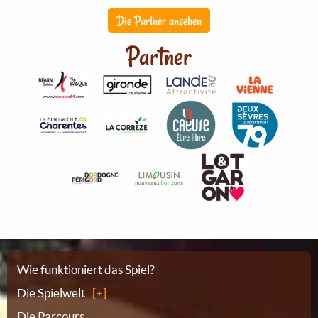
Die Partner ansehen
Partner
Sitemap
Wie funktioniert das Spiel?
Die Spielwelt
Die Parcours