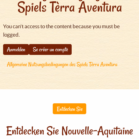
Spiels Tèrra Aventura
You can't access to the content because you must be
logged.
Anmelden
Se créer un compte
Allgemeine Nutzungsbedingungen des Spiels Tèrra Aventura
Entdecken Sie
Entdecken Sie Nouvelle-Aquitaine