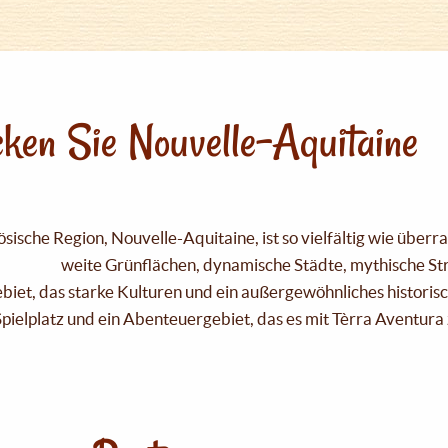
ken Sie Nouvelle-Aquitaine
sische Region, Nouvelle-Aquitaine, ist so vielfältig wie über
weite Grünflächen, dynamische Städte, mythische Strä
Gebiet, das starke Kulturen und ein außergewöhnliches historis
pielplatz und ein Abenteuergebiet, das es mit Tèrra Aventura 