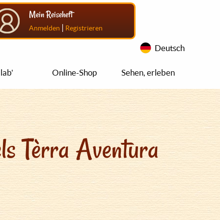
Mein Reiseheft
|
Anmelden
Registrieren
Deutsch
lab'
Online-Shop
Sehen, erleben
ls Tèrra Aventura