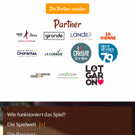
Die Partner ansehen
Partner
Sitemap
Wie funktioniert das Spiel?
Die Spielwelt
Die Parcours