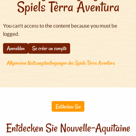
Spiels Tèrra Aventura
You can't access to the content because you must be
logged.
Anmelden
Se créer un compte
Allgemeine Nutzungsbedingungen des Spiels Tèrra Aventura
Entdecken Sie
Entdecken Sie Nouvelle-Aquitaine