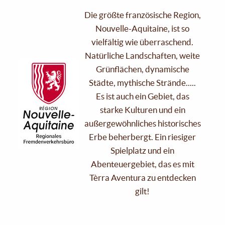
Die größte französische Region,
Nouvelle-Aquitaine, ist so
vielfältig wie überraschend.
Natürliche Landschaften, weite
Grünflächen, dynamische
Städte, mythische Strände.....
Es ist auch ein Gebiet, das
starke Kulturen und ein
außergewöhnliches historisches
Erbe beherbergt. Ein riesiger
Spielplatz und ein
Abenteuergebiet, das es mit
Tèrra Aventura zu entdecken
gilt!