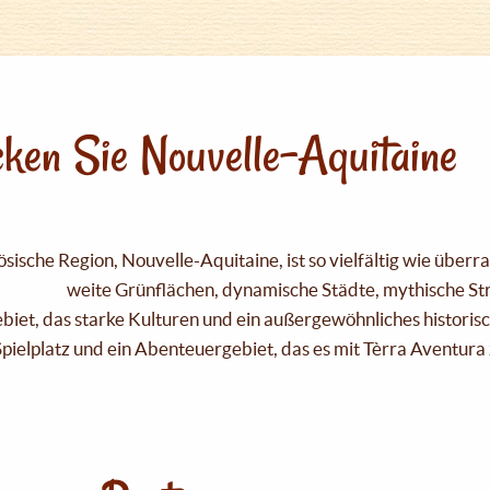
ken Sie Nouvelle-Aquitaine
sische Region, Nouvelle-Aquitaine, ist so vielfältig wie über
weite Grünflächen, dynamische Städte, mythische Strä
Gebiet, das starke Kulturen und ein außergewöhnliches historis
pielplatz und ein Abenteuergebiet, das es mit Tèrra Aventura 