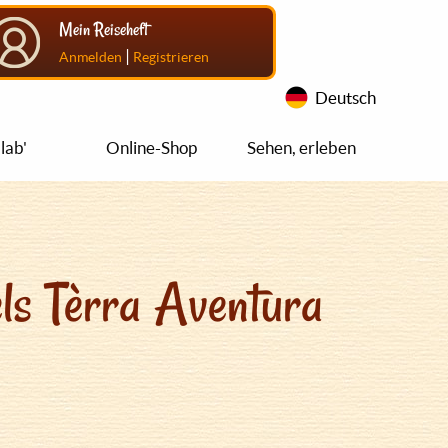
Mein Reiseheft
|
Anmelden
Registrieren
Deutsch
lab'
Online-Shop
Sehen, erleben
ls Tèrra Aventura