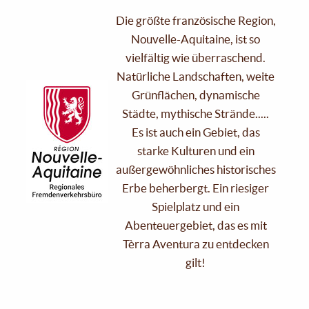
Die größte französische Region,
Nouvelle-Aquitaine, ist so
vielfältig wie überraschend.
Natürliche Landschaften, weite
Grünflächen, dynamische
Städte, mythische Strände.....
Es ist auch ein Gebiet, das
starke Kulturen und ein
außergewöhnliches historisches
Erbe beherbergt. Ein riesiger
Spielplatz und ein
Abenteuergebiet, das es mit
Tèrra Aventura zu entdecken
gilt!