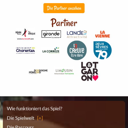
Die Partner ansehen
Partner
Sitemap
Wie funktioniert das Spiel?
Die Spielwelt
Die Parcours