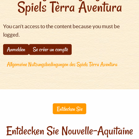
Spiels Tèrra Aventura
You can't access to the content because you must be
logged.
Anmelden
Se créer un compte
Allgemeine Nutzungsbedingungen des Spiels Tèrra Aventura
Entdecken Sie
Entdecken Sie Nouvelle-Aquitaine