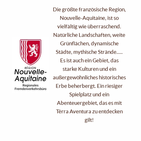
Die größte französische Region,
Nouvelle-Aquitaine, ist so
vielfältig wie überraschend.
Natürliche Landschaften, weite
Grünflächen, dynamische
Städte, mythische Strände.....
Es ist auch ein Gebiet, das
starke Kulturen und ein
außergewöhnliches historisches
Erbe beherbergt. Ein riesiger
Spielplatz und ein
Abenteuergebiet, das es mit
Tèrra Aventura zu entdecken
gilt!