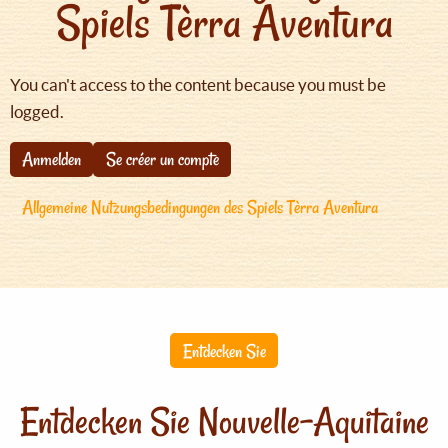
Spiels Tèrra Aventura
You can't access to the content because you must be
logged.
Anmelden
Se créer un compte
Allgemeine Nutzungsbedingungen des Spiels Tèrra Aventura
Entdecken Sie
Entdecken Sie Nouvelle-Aquitaine