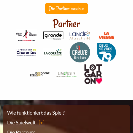
Die Partner ansehen
Partner
Sitemap
Wie funktioniert das Spiel?
Die Spielwelt
Die Parcours