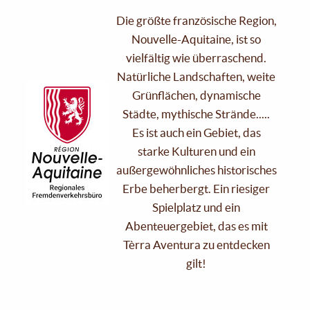
Die größte französische Region,
Nouvelle-Aquitaine, ist so
vielfältig wie überraschend.
Natürliche Landschaften, weite
Grünflächen, dynamische
Städte, mythische Strände.....
Es ist auch ein Gebiet, das
starke Kulturen und ein
außergewöhnliches historisches
Erbe beherbergt. Ein riesiger
Spielplatz und ein
Abenteuergebiet, das es mit
Tèrra Aventura zu entdecken
gilt!