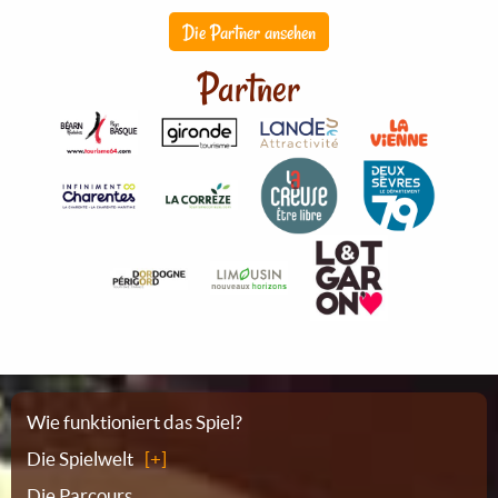
Die Partner ansehen
Partner
Sitemap
Wie funktioniert das Spiel?
Die Spielwelt
Die Parcours