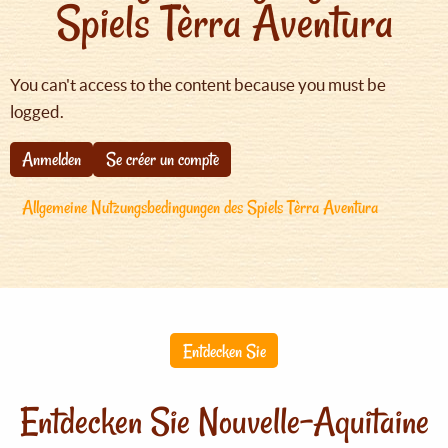
Spiels Tèrra Aventura
You can't access to the content because you must be
logged.
Anmelden
Se créer un compte
Allgemeine Nutzungsbedingungen des Spiels Tèrra Aventura
Entdecken Sie
Entdecken Sie Nouvelle-Aquitaine