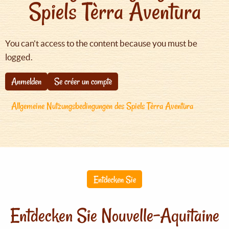
Spiels Tèrra Aventura
You can't access to the content because you must be
logged.
Anmelden
Se créer un compte
Allgemeine Nutzungsbedingungen des Spiels Tèrra Aventura
Entdecken Sie
Entdecken Sie Nouvelle-Aquitaine