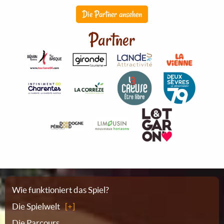
Die Partner ansehen
Partner
Sitemap
Wie funktioniert das Spiel?
Die Spielwelt
Die Parcours