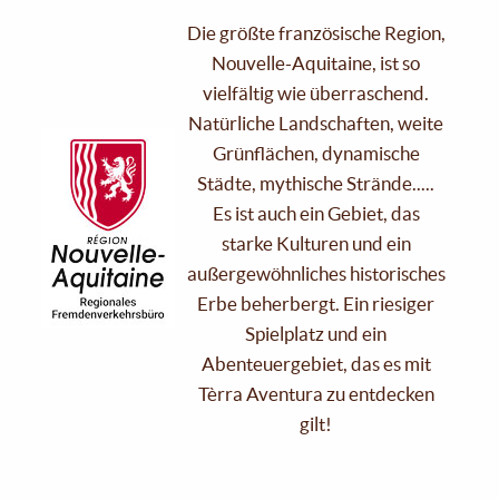
Die größte französische Region,
Nouvelle-Aquitaine, ist so
vielfältig wie überraschend.
Natürliche Landschaften, weite
Grünflächen, dynamische
Städte, mythische Strände.....
Es ist auch ein Gebiet, das
starke Kulturen und ein
außergewöhnliches historisches
Erbe beherbergt. Ein riesiger
Spielplatz und ein
Abenteuergebiet, das es mit
Tèrra Aventura zu entdecken
gilt!