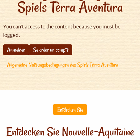
Spiels Tèrra Aventura
You can't access to the content because you must be
logged.
Anmelden
Se créer un compte
Allgemeine Nutzungsbedingungen des Spiels Tèrra Aventura
Entdecken Sie
Entdecken Sie Nouvelle-Aquitaine