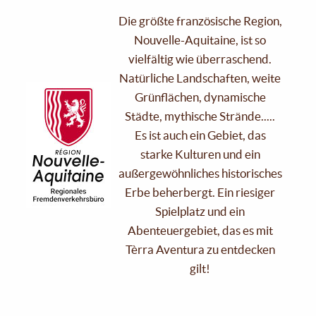
Die größte französische Region,
Nouvelle-Aquitaine, ist so
vielfältig wie überraschend.
Natürliche Landschaften, weite
Grünflächen, dynamische
Städte, mythische Strände.....
Es ist auch ein Gebiet, das
starke Kulturen und ein
außergewöhnliches historisches
Erbe beherbergt. Ein riesiger
Spielplatz und ein
Abenteuergebiet, das es mit
Tèrra Aventura zu entdecken
gilt!