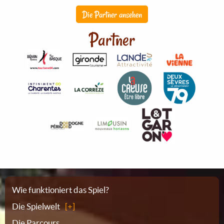
Die Partner ansehen
Partner
Sitemap
Wie funktioniert das Spiel?
Die Spielwelt
Die Parcours