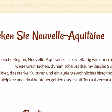
ken Sie Nouvelle-Aquitaine
sische Region, Nouvelle-Aquitaine, ist so vielfältig wie über
weite Grünflächen, dynamische Städte, mythische Strä
Gebiet, das starke Kulturen und ein außergewöhnliches historis
pielplatz und ein Abenteuergebiet, das es mit Tèrra Aventura 