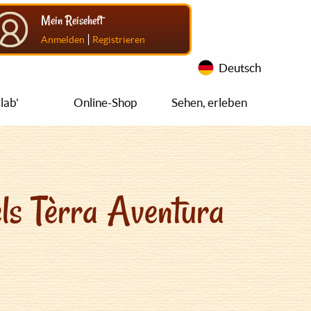
Mein Reiseheft
|
Anmelden
Registrieren
Deutsch
lab'
Online-Shop
Sehen, erleben
ls Tèrra Aventura