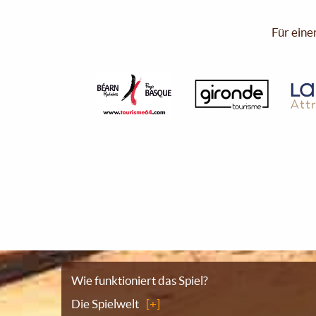
Für eine
Sitemap
Wie funktioniert das Spiel?
Die Spielwelt