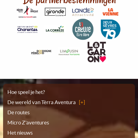
Plattegrond
Hoe speel je het?
De wereld van Tèrra Aventura
De routes
Micro Z'aventures
Het nieuws