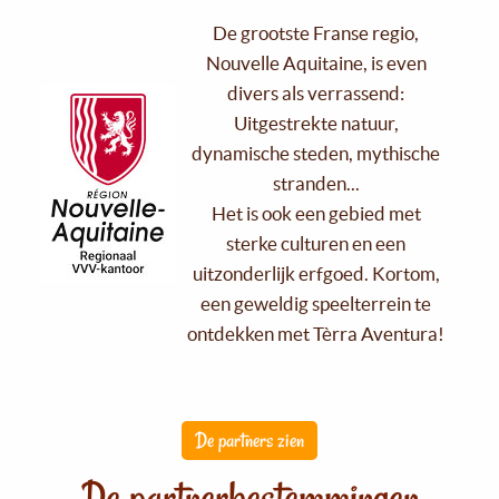
De grootste Franse regio,
Nouvelle Aquitaine, is even
divers als verrassend:
Uitgestrekte natuur,
dynamische steden, mythische
stranden...
Het is ook een gebied met
sterke culturen en een
uitzonderlijk erfgoed. Kortom,
een geweldig speelterrein te
ontdekken met Tèrra Aventura!
De partners zien
De partnerbestemmingen