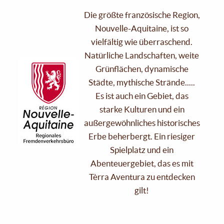
Die größte französische Region,
Nouvelle-Aquitaine, ist so
vielfältig wie überraschend.
Natürliche Landschaften, weite
Grünflächen, dynamische
Städte, mythische Strände.....
Es ist auch ein Gebiet, das
starke Kulturen und ein
außergewöhnliches historisches
Erbe beherbergt. Ein riesiger
Spielplatz und ein
Abenteuergebiet, das es mit
Tèrra Aventura zu entdecken
gilt!