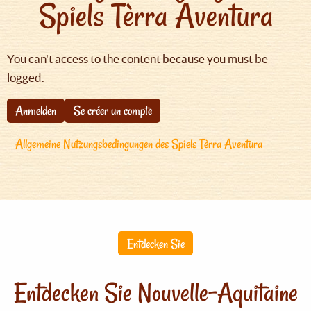
Spiels Tèrra Aventura
You can't access to the content because you must be
logged.
Anmelden
Se créer un compte
Allgemeine Nutzungsbedingungen des Spiels Tèrra Aventura
Entdecken Sie
Entdecken Sie Nouvelle-Aquitaine