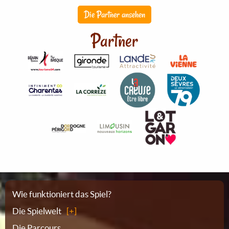
Die Partner ansehen
Partner
Sitemap
Wie funktioniert das Spiel?
Die Spielwelt
Die Parcours