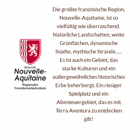
Die größte französische Region,
Nouvelle-Aquitaine, ist so
vielfältig wie überraschend.
Natürliche Landschaften, weite
Grünflächen, dynamische
Städte, mythische Strände.....
Es ist auch ein Gebiet, das
starke Kulturen und ein
außergewöhnliches historisches
Erbe beherbergt. Ein riesiger
Spielplatz und ein
Abenteuergebiet, das es mit
Tèrra Aventura zu entdecken
gilt!