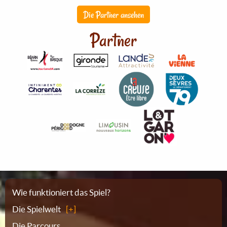
Die Partner ansehen
Partner
Sitemap
Wie funktioniert das Spiel?
Die Spielwelt
Die Parcours