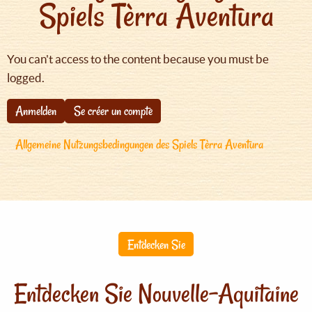
Spiels Tèrra Aventura
You can't access to the content because you must be
logged.
Anmelden
Se créer un compte
Allgemeine Nutzungsbedingungen des Spiels Tèrra Aventura
Entdecken Sie
Entdecken Sie Nouvelle-Aquitaine