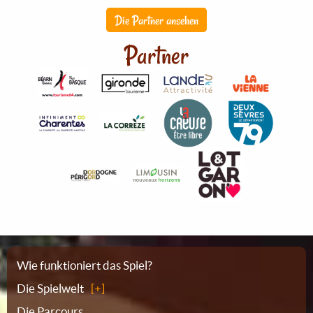
Die Partner ansehen
Partner
Sitemap
Wie funktioniert das Spiel?
Die Spielwelt
Die Parcours