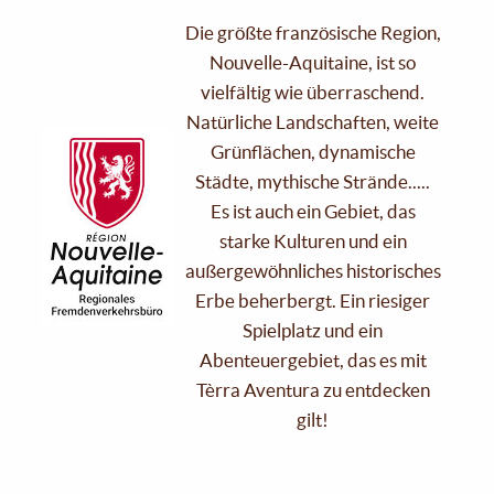
Die größte französische Region,
Nouvelle-Aquitaine, ist so
vielfältig wie überraschend.
Natürliche Landschaften, weite
Grünflächen, dynamische
Städte, mythische Strände.....
Es ist auch ein Gebiet, das
starke Kulturen und ein
außergewöhnliches historisches
Erbe beherbergt. Ein riesiger
Spielplatz und ein
Abenteuergebiet, das es mit
Tèrra Aventura zu entdecken
gilt!