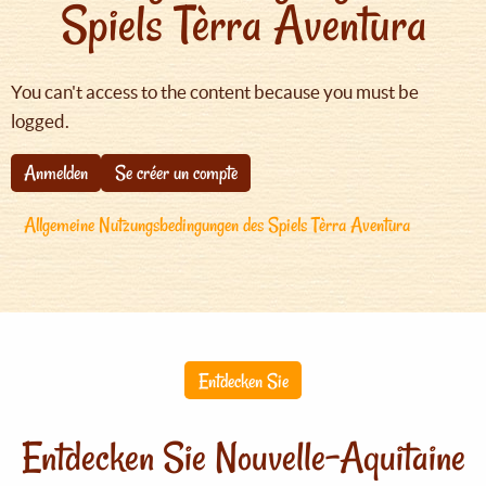
Spiels Tèrra Aventura
You can't access to the content because you must be
logged.
Anmelden
Se créer un compte
Allgemeine Nutzungsbedingungen des Spiels Tèrra Aventura
Entdecken Sie
Entdecken Sie Nouvelle-Aquitaine