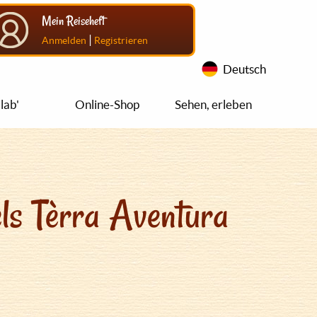
Mein Reiseheft
|
Anmelden
Registrieren
Deutsch
lab'
Online-Shop
Sehen, erleben
ls Tèrra Aventura