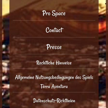
Pro Space
Contact
Presse
Rechtliche Hinweise
Allgemeine Nutzungsbedingungen des Spiels
Tèrra Aventura
Datenschutz-Richtlinien