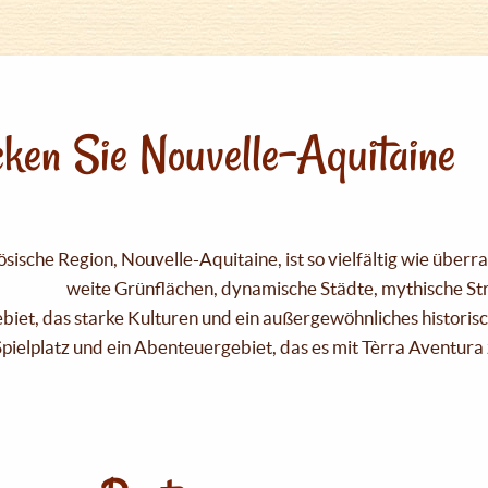
ken Sie Nouvelle-Aquitaine
sische Region, Nouvelle-Aquitaine, ist so vielfältig wie über
weite Grünflächen, dynamische Städte, mythische Strä
Gebiet, das starke Kulturen und ein außergewöhnliches historis
pielplatz und ein Abenteuergebiet, das es mit Tèrra Aventura 