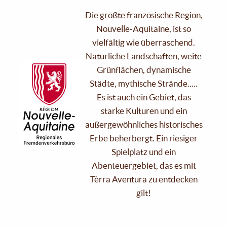
Die größte französische Region,
Nouvelle-Aquitaine, ist so
vielfältig wie überraschend.
Natürliche Landschaften, weite
Grünflächen, dynamische
Städte, mythische Strände.....
Es ist auch ein Gebiet, das
starke Kulturen und ein
außergewöhnliches historisches
Erbe beherbergt. Ein riesiger
Spielplatz und ein
Abenteuergebiet, das es mit
Tèrra Aventura zu entdecken
gilt!