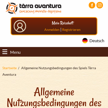
Direkt
Aller
Aller
zum
au
au
Inhalt
menu
pied
principal
de
Mein Reiseheft
page
|
Anmelden
Registrieren
Deutsch
Menu
Pfadnavigation
Startseite
Allgemeine Nutzungsbedingungen des Spiels Tèrra
Aventura
Allgemeine
Nutzungsbedingungen des