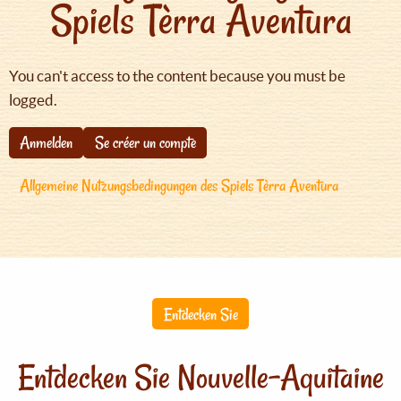
Spiels Tèrra Aventura
You can't access to the content because you must be
logged.
Anmelden
Se créer un compte
Allgemeine Nutzungsbedingungen des Spiels Tèrra Aventura
Entdecken Sie
Entdecken Sie Nouvelle-Aquitaine