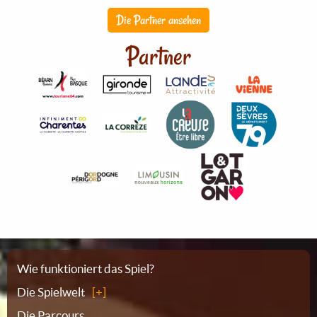
Die Partner ansehen
Partner
Sitemap
Wie funktioniert das Spiel?
Die Spielwelt
Die Parcours