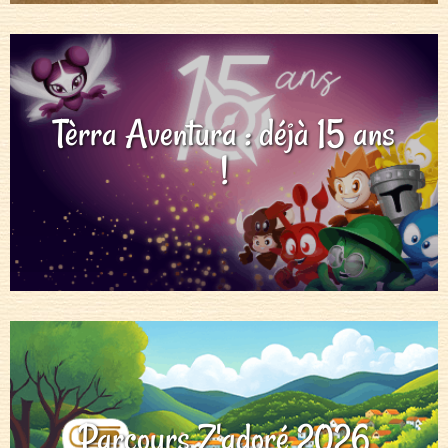
Tèrra Aventura : déjà 15 ans
!
Parcours Z'adoré 2026