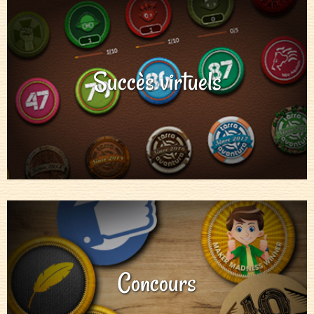
Succès virtuels
Concours