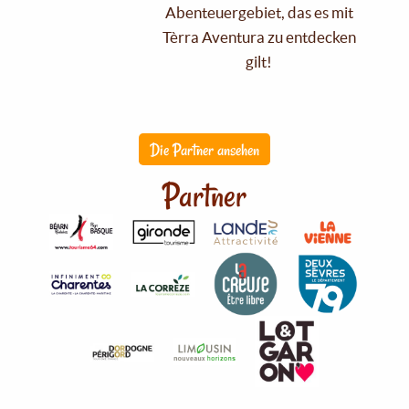
Abenteuergebiet, das es mit
Tèrra Aventura zu entdecken
gilt!
Die Partner ansehen
Partner