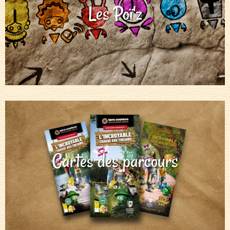
Les Poï'z
Cartes des parcours