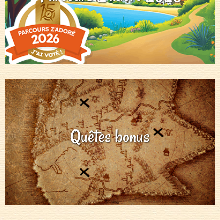
Quêtes bonus