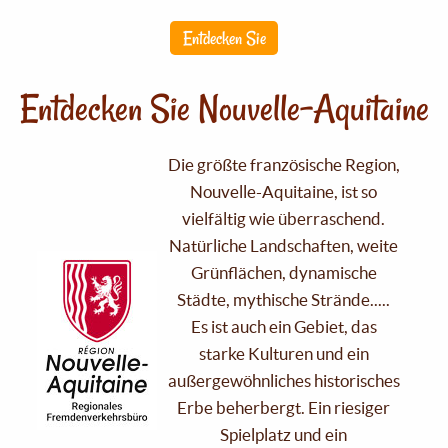
Entdecken Sie
Entdecken Sie Nouvelle-Aquitaine
Die größte französische Region,
Nouvelle-Aquitaine, ist so
vielfältig wie überraschend.
Natürliche Landschaften, weite
Grünflächen, dynamische
Städte, mythische Strände.....
Es ist auch ein Gebiet, das
starke Kulturen und ein
außergewöhnliches historisches
Erbe beherbergt. Ein riesiger
Spielplatz und ein