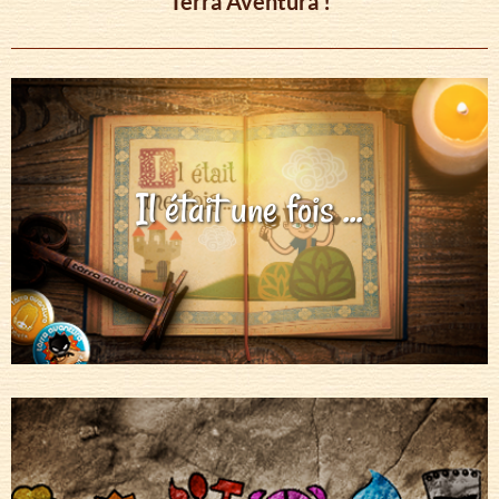
Tèrra Aventura !
Il était une fois ...