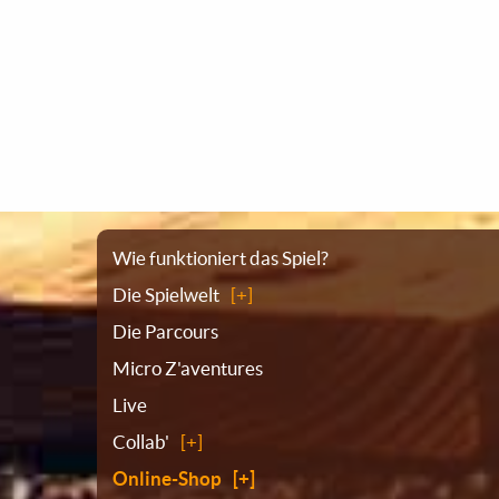
Sitemap
Wie funktioniert das Spiel?
Die Spielwelt
Die Parcours
Micro Z'aventures
Live
Collab'
Online-Shop