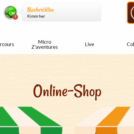
Nachrichten
Kimm her
Micro
rcours
Live
Col
Z'aventures
Online-Shop