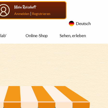
Mein Reiseheft
|
Anmelden
Registrieren
Deutsch
lab'
Online-Shop
Sehen, erleben