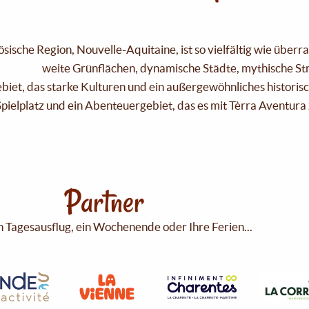
sische Region, Nouvelle-Aquitaine, ist so vielfältig wie über
weite Grünflächen, dynamische Städte, mythische Strä
Gebiet, das starke Kulturen und ein außergewöhnliches historis
pielplatz und ein Abenteuergebiet, das es mit Tèrra Aventura 
Partner
n Tagesausflug, ein Wochenende oder Ihre Ferien...