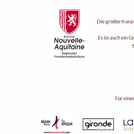
Die größte franzö
Es ist auch ein 
S
Für eine