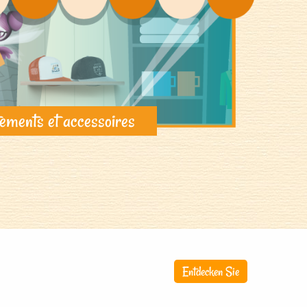
ements et accessoires
Entdecken Sie