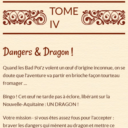
TOME
IV
Dangers & Dragon !
Quand les Bad Poï'z volent un œuf d'origine inconnue, on se
doute que l'aventure va partir en brioche façon tourteau
fromager ...
Bingo ! Cet œuf ne tarde pas à éclore, libérant sur la
Nouvelle-Aquitaine : UN DRAGON !
Votre mission - si vous êtes assez fous pour l'accepter :
braver les dangers qui mènent au dragon et mettre ce