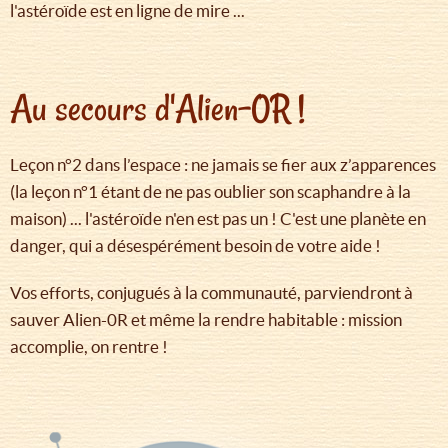
l'astéroïde est en ligne de mire ...
Au secours d'Alien-0R !
Leçon n°2 dans l’espace : ne jamais se fier aux z’apparences
(la leçon n°1 étant de ne pas oublier son scaphandre à la
maison) ... l'astéroïde n'en est pas un ! C'est une planète en
danger, qui a désespérément besoin de votre aide !
Vos efforts, conjugués à la communauté, parviendront à
sauver Alien-0R et même la rendre habitable : mission
accomplie, on rentre !