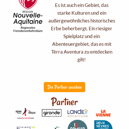
Es ist auch ein Gebiet, das
starke Kulturen und ein
außergewöhnliches historisches
Erbe beherbergt. Ein riesiger
Spielplatz und ein
Abenteuergebiet, das es mit
Tèrra Aventura zu entdecken
gilt!
Die Partner ansehen
Partner