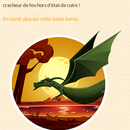
cracheur de feu hors d'état de cuire !
En savoir plus sur cette quête bonus.