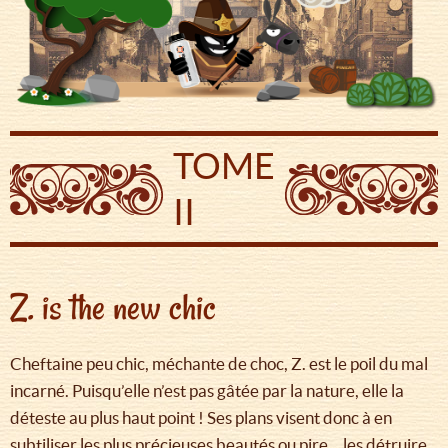
TOME
II
Z. is the new chic
Cheftaine peu chic, méchante de choc, Z. est le poil du mal
incarné. Puisqu’elle n’est pas gâtée par la nature, elle la
déteste au plus haut point ! Ses plans visent donc à en
subtiliser les plus précieuses beautés ou pire… les détruire