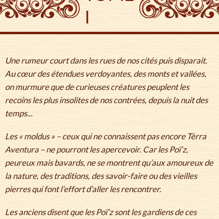
I
Une rumeur court dans les rues de nos cités puis disparait.
Au cœur des étendues verdoyantes, des monts et vallées,
on murmure que de curieuses créatures peuplent les
recoins les plus insolites de nos contrées, depuis la nuit des
temps...
Les « moldus » – ceux qui ne connaissent pas encore Tèrra
Aventura – ne pourront les apercevoir. Car les Poï’z,
peureux mais bavards, ne se montrent qu’aux amoureux de
la nature, des traditions, des savoir-faire ou des vieilles
pierres qui font l’effort d’aller les rencontrer.
Les anciens disent que les Poï’z sont les gardiens de ces