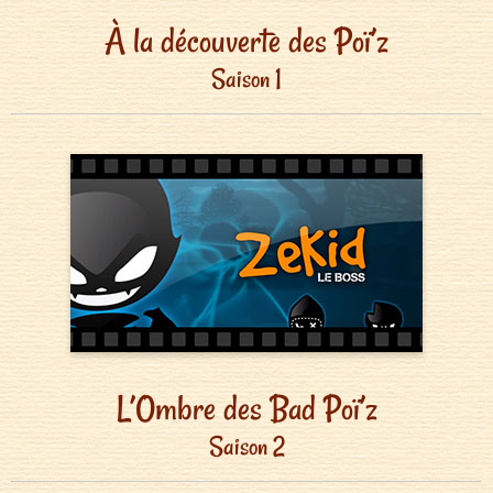
À la découverte des Poï’z
Saison 1
L’Ombre des Bad Poï’z
Saison 2