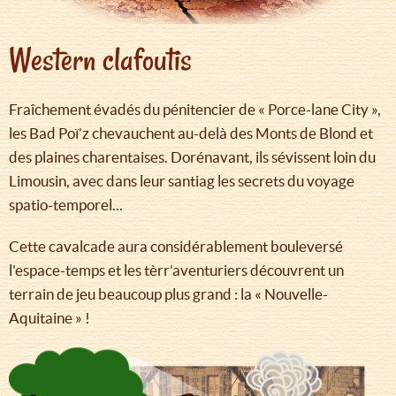
Western clafoutis
Fraîchement évadés du pénitencier de « Porce-lane City »,
les Bad Poï’z chevauchent au-delà des Monts de Blond et
des plaines charentaises. Dorénavant, ils sévissent loin du
Limousin, avec dans leur santiag les secrets du voyage
spatio-temporel...
Cette cavalcade aura considérablement bouleversé
l'espace-temps et les tèrr’aventuriers découvrent un
terrain de jeu beaucoup plus grand : la « Nouvelle-
Aquitaine » !