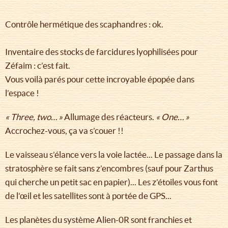
Contrôle hermétique des scaphandres : ok.
Inventaire des stocks de farcidures lyophilisées pour
Zéfaim : c’est fait.
Vous voilà parés pour cette incroyable épopée dans
l’espace !
« Three, two… »
Allumage des réacteurs.
« One… »
Accrochez-vous, ça va s’couer !!
Le vaisseau s’élance vers la voie lactée... Le passage dans la
stratosphère se fait sans z’encombres (sauf pour Zarthus
qui cherche un petit sac en papier)... Les z’étoiles vous font
de l’œil et les satellites sont à portée de GPS...
Les planètes du système Alien-0R sont franchies et