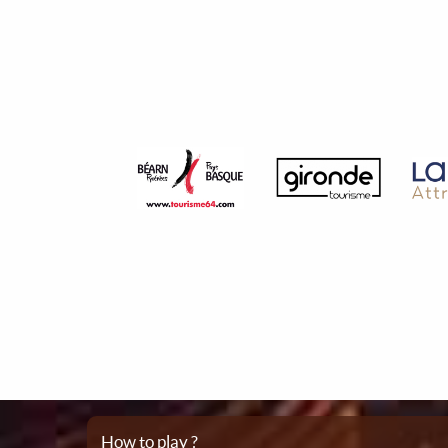
How to play ?