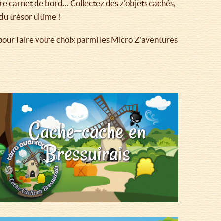
otre carnet de bord... Collectez des z'objets cachés,
du trésor ultime !
our faire votre choix parmi les Micro Z'aventures
Cache-cache en
Bressuirais