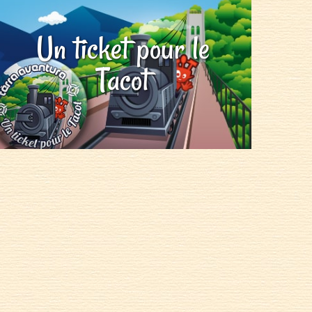
Un ticket pour le
Tacot