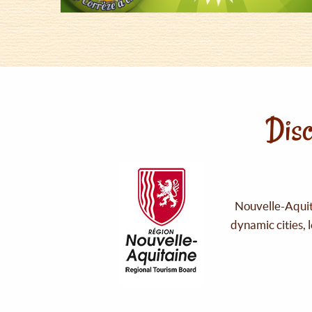
Disc
Nouvelle-Aquita
dynamic cities, 