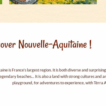
over Nouvelle-Aquitaine !
ine is France's largest region. It is both diverse and surprisin
legendary beaches... It is also a land with strong cultures and 
playground, for adventures to experience, with Tèrra 