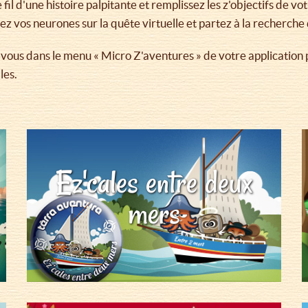
e fil d'une histoire palpitante et remplissez les z'objectifs de v
ez vos neurones sur la quête virtuelle et partez à la recherche 
ous dans le menu « Micro Z'aventures » de votre application p
les.
Ez'cales entre deux
mers