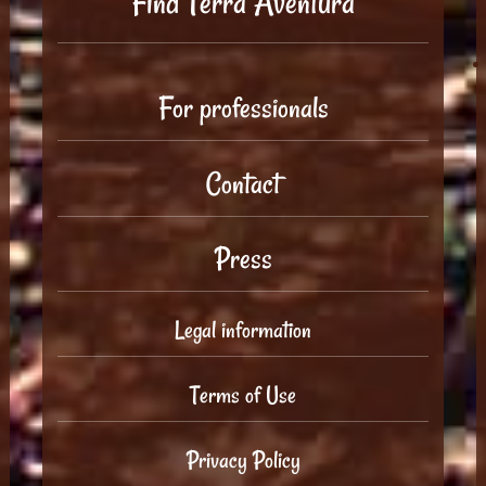
Find Tèrra Aventura
For professionals
Contact
Press
Legal information
Terms of Use
Privacy Policy