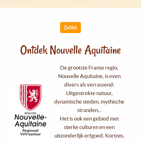
Ontdek
Ontdek Nouvelle Aquitaine
De grootste Franse regio,
Nouvelle Aquitaine, is even
divers als verrassend:
Uitgestrekte natuur,
dynamische steden, mythische
stranden...
Het is ook een gebied met
sterke culturen en een
uitzonderlijk erfgoed. Kortom,