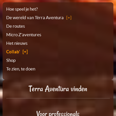
Plattegrond
Hoe speel je het?
De wereld van Tèrra Aventura
De routes
Micro Z'aventures
Het nieuws
Collab'
Shop
Te zien, te doen
Terra Aventura vinden
Voor professionals