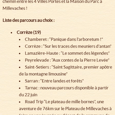
chemin entre les 4 Villes Portes et la Maison du Parc à
Millevaches !
Liste des parcours au choix :
Corrèze (19)
Chamberet : “Panique dans l'arboretum !”
Corrèze : “Sur les traces des meuniers d’antan”
Lamazière-Haute : “Le sommet des légendes”
Peyrelevade : “Aux contes de la Pierre Levée”
Saint-Setiers : “Saint Sagittaire, premier apôtre
de la montagne limousine”
Sarran : “Entre landes et forêts”
Tarnac : nouveau parcours disponible à partir
du 22 juin
Road Trip “Le plateau de mille bornes”, une
aventure de 76km sur le Plateau de Millevaches à