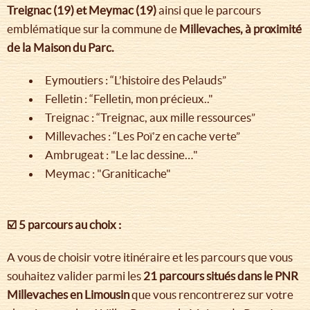
Treignac (19) et Meymac (19)
ainsi que le parcours
emblématique sur la commune de
Millevaches, à proximité
de la Maison du Parc.
Eymoutiers : “L’histoire des Pelauds”
Felletin : “Felletin, mon précieux.."
Treignac : “Treignac, aux mille ressources”
Millevaches : “Les Poï’z en cache verte”
Ambrugeat : "Le lac dessine…"
Meymac : "Graniticache"
☑️ 5 parcours au choix :
A vous de choisir votre itinéraire et les parcours que vous
souhaitez valider parmi les
21 parcours situés dans le PNR
Millevaches en Limousin
que vous rencontrerez sur votre