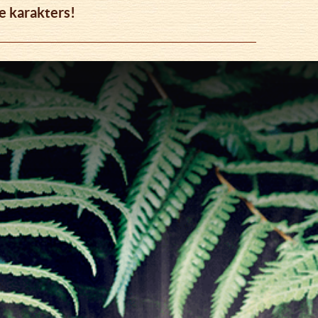
e karakters!