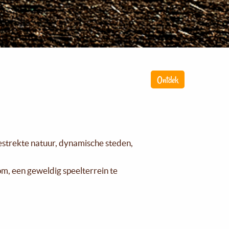
Ontdek
gestrekte natuur, dynamische steden,
om, een geweldig speelterrein te