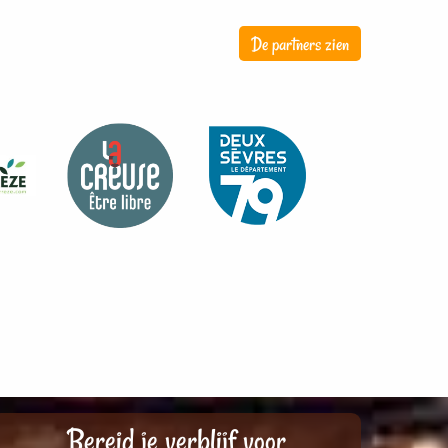
De partners zien
Bereid je verblijf voor