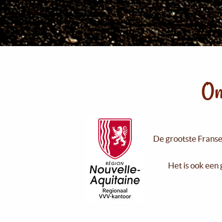
On
De grootste Franse 
Het is ook een 