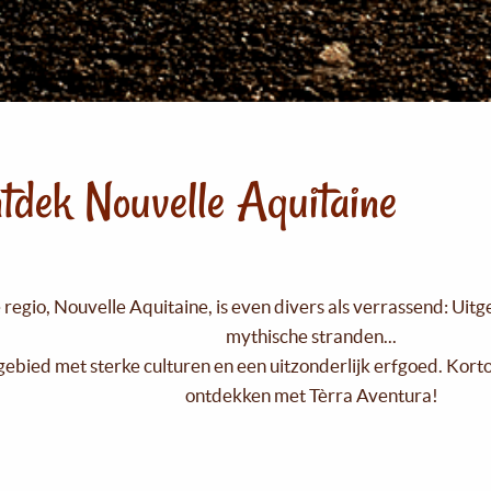
tdek Nouvelle Aquitaine
regio, Nouvelle Aquitaine, is even divers als verrassend: Uit
mythische stranden...
gebied met sterke culturen en een uitzonderlijk erfgoed. Kort
ontdekken met Tèrra Aventura!