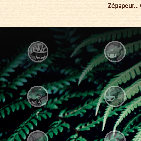
Zépapeur...