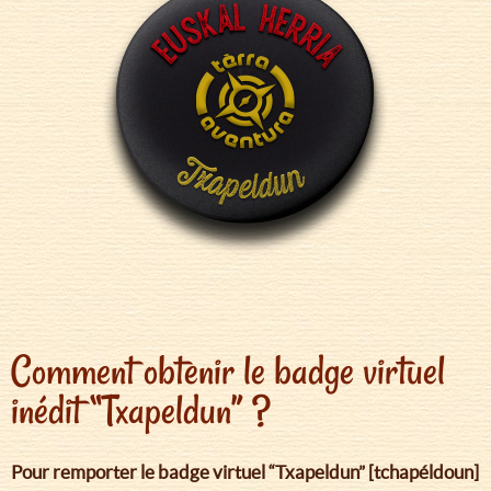
Comment obtenir le badge virtuel
inédit “Txapeldun” ?
Pour remporter le badge virtuel “Txapeldun” [tchapéldoun]