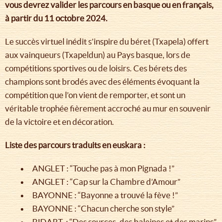
vous devrez valider les parcours en basque ou en français,
à partir du 11 octobre 2024.
Le succès virtuel inédit s’inspire du béret (Txapela) offert
aux vainqueurs (Txapeldun) au Pays basque, lors de
compétitions sportives ou de loisirs. Ces bérets des
champions sont brodés avec des éléments évoquant la
compétition que l’on vient de remporter, et sont un
véritable trophée fièrement accroché au mur en souvenir
de la victoire et en décoration.
Liste des parcours traduits en euskara :
ANGLET : “Touche pas à mon Pignada !”
ANGLET : “Cap sur la Chambre d’Amour”
BAYONNE : “Bayonne a trouvé la fève !”
BAYONNE : “Chacun cherche son style”
BIDART : “Des sources, des baleines et des marins”