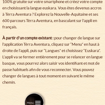
100% gratuite sur votre smartphone et créez votre compte
en choisissant la langue euskara. Vous êtes devenus accros
à Tèrra Aventura ? Explorez la Nouvelle-Aquitaine et ses
600 parcours Tèrra Aventura, en basculant sur l’appli en
français.
À partir d’un compte existant :
pour changer de langue sur
l’application Tèrra Aventura, cliquez sur “Menu” en haut à
droite de l’appli, puis sur “Langues” et choisissez “Euskara”.
L’appli va se fermer entièrement pour se relancer en langue
basque, vous pourrez alors saisir vos identifiant et mot de
passe habituels afin de vous reconnecter. Vous pouvez
changer de langues à tout moment en suivant le même
chemin.