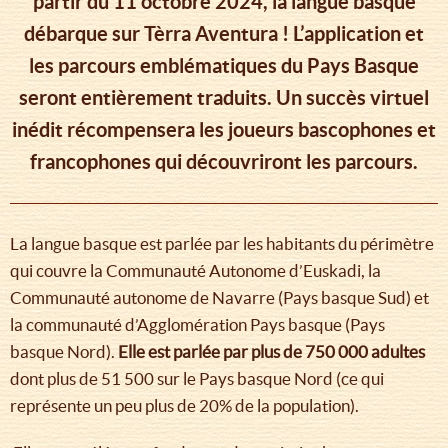
partir du 11 octobre 2024, la langue basque
débarque sur Tèrra Aventura ! L’application et
les parcours emblématiques du Pays Basque
seront entièrement traduits. Un succès virtuel
inédit récompensera les joueurs bascophones et
francophones qui découvriront les parcours.
La langue basque est parlée par les habitants du périmètre
qui couvre la Communauté Autonome d’Euskadi, la
Communauté autonome de Navarre (Pays basque Sud) et
la communauté d’Agglomération Pays basque (Pays
basque Nord).
Elle est parlée par plus de 750 000 adultes
dont plus de 51 500 sur le Pays basque Nord (ce qui
représente un peu plus de 20% de la population).