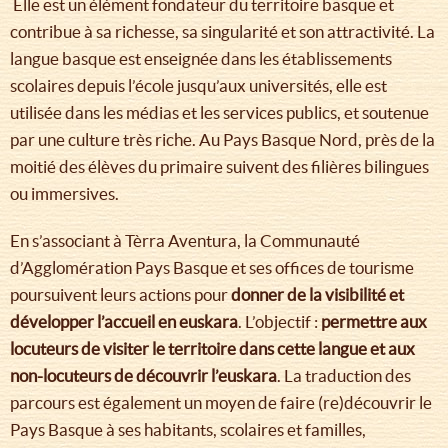
Elle est un élément fondateur du territoire basque et
contribue à sa richesse, sa singularité et son attractivité. La
langue basque est enseignée dans les établissements
scolaires depuis l’école jusqu’aux universités, elle est
utilisée dans les médias et les services publics, et soutenue
par une culture très riche. Au Pays Basque Nord, près de la
moitié des élèves du primaire suivent des filières bilingues
ou immersives.
En s’associant à Tèrra Aventura, la Communauté
d’Agglomération Pays Basque et ses offices de tourisme
poursuivent leurs actions pour
donner de la visibilité et
développer l’accueil en euskara
. L’objectif :
permettre aux
locuteurs de visiter le territoire dans cette langue et aux
non-locuteurs de découvrir l’euskara
. La traduction des
parcours est également un moyen de faire (re)découvrir le
Pays Basque à ses habitants, scolaires et familles,