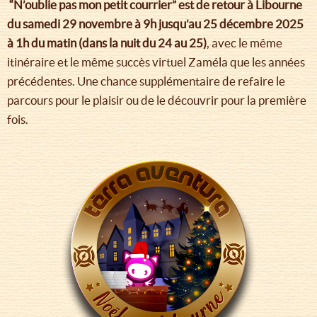
“N’oublie pas mon petit courrier” est de retour à Libourne
du samedi 29 novembre à 9h jusqu’au 25 décembre 2025
à 1h du matin (dans la nuit du 24 au 25)
, avec le même
itinéraire et le même succès virtuel Zaméla que les années
précédentes. Une chance supplémentaire de refaire le
parcours pour le plaisir ou de le découvrir pour la première
fois.