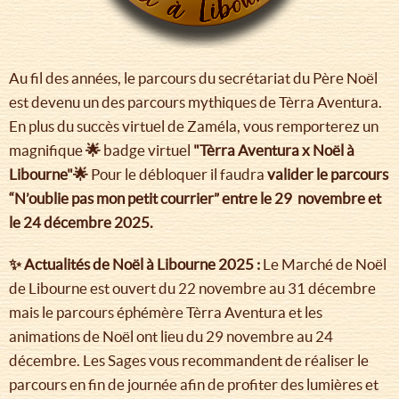
Au fil des années, le parcours du secrétariat du Père Noël
est devenu un des parcours mythiques de Tèrra Aventura.
En plus du succès virtuel de Zaméla, vous remporterez un
magnifique
🌟
badge virtuel
"Tèrra Aventura x Noël à
Libourne"🌟
Pour le débloquer il faudra
valider le parcours
“N’oublie pas mon petit courrier” entre le 29 novembre et
le 24 décembre 2025.
✨ Actualités de Noël à Libourne 2025 :
Le Marché de Noël
de Libourne est ouvert du 22 novembre au 31 décembre
mais le parcours éphémère Tèrra Aventura et les
animations de Noël ont lieu du 29 novembre au 24
décembre. Les Sages vous recommandent de réaliser le
parcours en fin de journée afin de profiter des lumières et