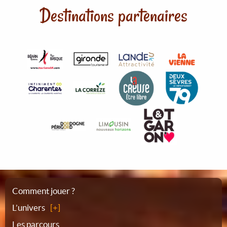
Destinations partenaires
Plan
Comment jouer ?
L’univers
du
Les parcours