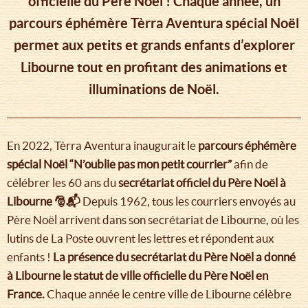
officielle du Père Noël ! Chaque année, un
parcours éphémère Tèrra Aventura spécial Noël
permet aux petits et grands enfants d’explorer
Libourne tout en profitant des animations et
illuminations de Noël.
En 2022, Tèrra Aventura inaugurait le
parcours éphémère
spécial Noël “N’oublie pas mon petit courrier”
afin de
célébrer les 60 ans du
secrétariat officiel du Père Noël à
Libourne 🎅📬
Depuis 1962, tous les courriers envoyés au
Père Noël arrivent dans son secrétariat de Libourne, où les
lutins de La Poste ouvrent les lettres et répondent aux
enfants !
La présence du secrétariat du Père Noël a donné
à Libourne le statut de ville officielle du Père Noël en
France.
Chaque année le centre ville de Libourne célèbre