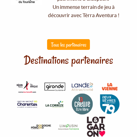
Un immense terrain de jeu à
découvrir avec Tèrra Aventura !
Tous les partenaires
Destinations partenaires