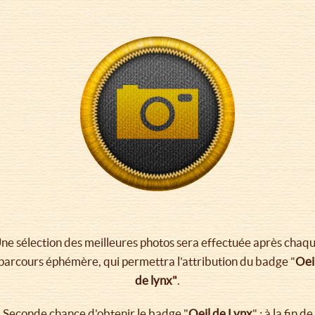
ne sélection des meilleures photos sera effectuée après chaq
parcours éphémère, qui permettra l'attribution du badge "
Oei
de lynx"
.
Seconde chance d'obtenir le badge "
Oeil de Lynx
" : à la fin de