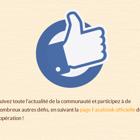
uivez toute l’actualité de la communauté et participez à de
ombreux autres défis, en suivant la
page Facebook officielle
d
’opération !