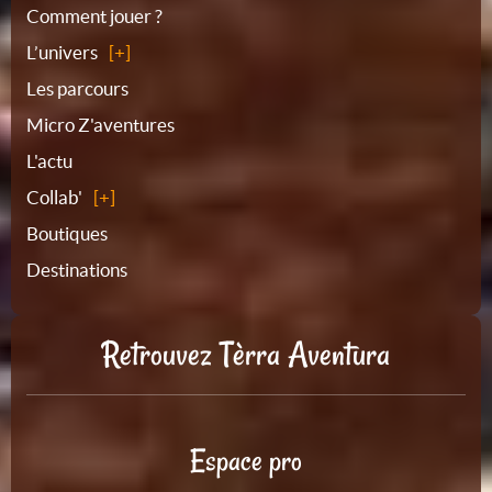
Plan
Comment jouer ?
L’univers
du
Les parcours
Micro Z'aventures
site
L'actu
Collab'
Boutiques
Destinations
Retrouvez Tèrra Aventura
Espace pro