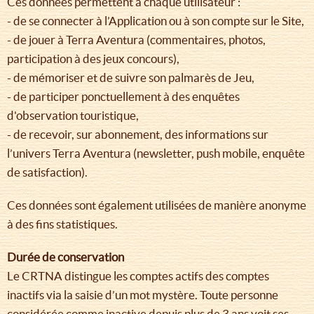
Ces données permettent à chaque utilisateur :
- de se connecter à l’Application ou à son compte sur le Site,
- de jouer à Terra Aventura (commentaires, photos,
participation à des jeux concours),
- de mémoriser et de suivre son palmarès de Jeu,
- de participer ponctuellement à des enquêtes
d'observation touristique,
- de recevoir, sur abonnement, des informations sur
l’univers Terra Aventura (newsletter, push mobile, enquête
de satisfaction).
Ces données sont également utilisées de manière anonyme
à des fins statistiques.
Durée de conservation
Le CRTNA distingue les comptes actifs des comptes
inactifs via la saisie d’un mot mystère. Toute personne
considérée comme inactive depuis plus de 3 ans voit ses