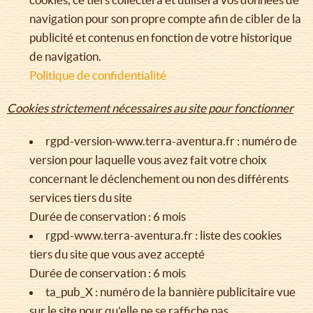
navigation pour son propre compte afin de cibler de la
publicité et contenus en fonction de votre historique
de navigation.
Politique de confidentialité
Cookies strictement nécessaires au site pour fonctionner
rgpd-version-www.terra-aventura.fr : numéro de
version pour laquelle vous avez fait votre choix
concernant le déclenchement ou non des différents
services tiers du site
Durée de conservation : 6 mois
rgpd-www.terra-aventura.fr : liste des cookies
tiers du site que vous avez accepté
Durée de conservation : 6 mois
ta_pub_X : numéro de la bannière publicitaire vue
sur le site pour qu'elle ne se raffiche pas