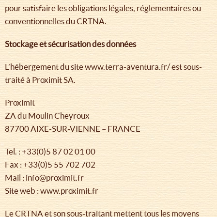
pour satisfaire les obligations légales, réglementaires ou
conventionnelles du CRTNA.
Stockage et sécurisation des données
L’hébergement du site www.terra-aventura.fr/ est sous-
traité à Proximit SA.
Proximit
ZA du Moulin Cheyroux
87700 AIXE-SUR-VIENNE – FRANCE
Tel. : +33(0)5 87 02 01 00
Fax : +33(0)5 55 702 702
Mail : info@proximit.fr
Site web : www.proximit.fr
Le CRTNA et son sous-traitant mettent tous les moyens