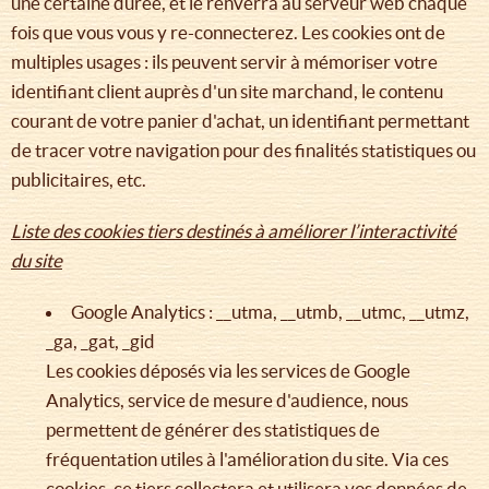
une certaine durée, et le renverra au serveur web chaque
fois que vous vous y re-connecterez. Les cookies ont de
multiples usages : ils peuvent servir à mémoriser votre
identifiant client auprès d'un site marchand, le contenu
courant de votre panier d'achat, un identifiant permettant
de tracer votre navigation pour des finalités statistiques ou
publicitaires, etc.
Liste des cookies tiers destinés à améliorer l’interactivité
du site
Google Analytics : __utma, __utmb, __utmc, __utmz,
_ga, _gat, _gid
Les cookies déposés via les services de Google
Analytics, service de mesure d'audience, nous
permettent de générer des statistiques de
fréquentation utiles à l'amélioration du site. Via ces
cookies, ce tiers collectera et utilisera vos données de