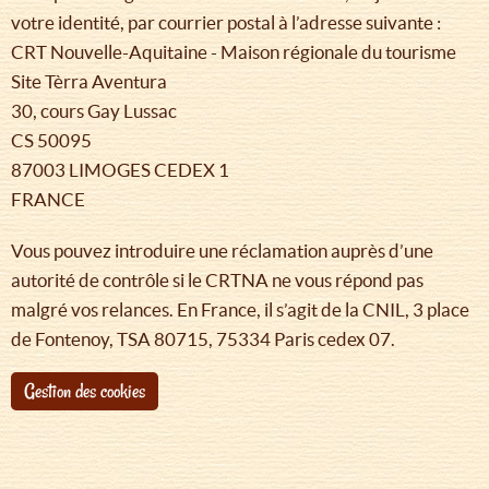
votre identité, par courrier postal à l’adresse suivante :
CRT Nouvelle-Aquitaine - Maison régionale du tourisme
Site Tèrra Aventura
30, cours Gay Lussac
CS 50095
87003 LIMOGES CEDEX 1
FRANCE
Vous pouvez introduire une réclamation auprès d’une
autorité de contrôle si le CRTNA ne vous répond pas
malgré vos relances. En France, il s’agit de la CNIL, 3 place
de Fontenoy, TSA 80715, 75334 Paris cedex 07.
Gestion des cookies