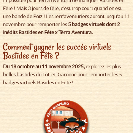
Impossible pour Tèrra Aventura de manquer Bastides en
Fête ! Mais 3 jours de fête, c’est trop court quand on est
une bande de Poïz ! Les terr’aventuriers auront jusqu’au 11
novembre pour remporter les
5 badges virtuels dont 2
inédits Bastides en Fête x Tèrra Aventura.
Comment gagner les succès virtuels
Bastides en Fête ?
Du 18 octobre au 11 novembre 2025,
explorez les plus
belles bastides du Lot-et-Garonne pour remporter les 5
badges virtuels Basides en Fête !