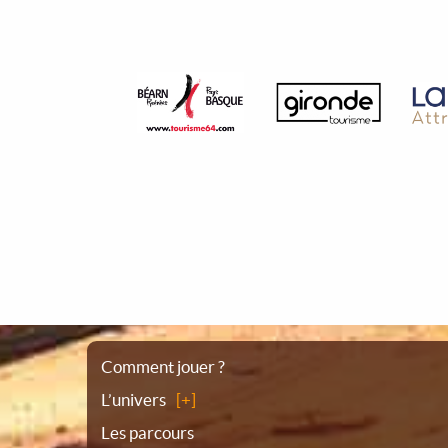
Plan
Comment jouer ?
L’univers
du
Les parcours