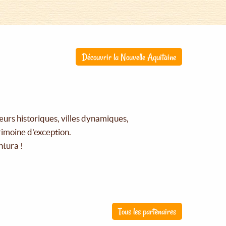
Découvrir la Nouvelle Aquitaine
œurs historiques, villes dynamiques,
rimoine d'exception.
ntura !
Tous les partenaires