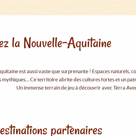
z la Nouvelle-Aquitaine
uitaine est aussi vaste que surprenante ! Espaces naturels, c
 mythiques… Ce territoire abrite des cultures fortes et un pat
Un immense terrain de jeu à découvrir avec Tèrra Ave
estinations partenaires