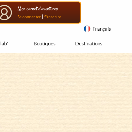
Mon carnet d'aventures
|
Se connecter
S'inscrire
Français
lab'
Boutiques
Destinations