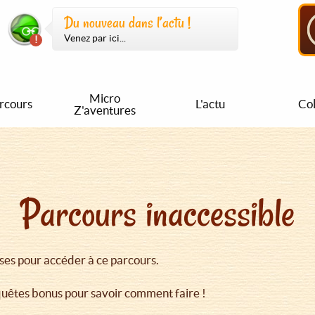
Du nouveau dans l’actu !
Venez par ici...
Micro
rcours
L'actu
Col
Z'aventures
Parcours inaccessible
ises pour accéder à ce parcours.
quêtes bonus pour savoir comment faire !